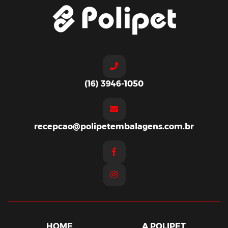
(16) 3946-1050
recepcao@polipetembalagens.com.br
HOME
A POLIPET