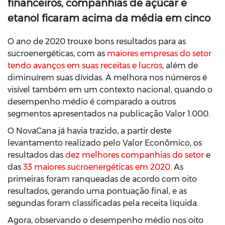
financeiros, companhias de açúcar e
etanol ficaram acima da média em cinco
O ano de 2020 trouxe bons resultados para as
sucroenergéticas, com as
maiores empresas do setor
tendo avanços em suas receitas e lucros
, além de
diminuírem suas dívidas. A melhora nos números é
visível também em um contexto nacional, quando o
desempenho médio é comparado a outros
segmentos apresentados na publicação Valor 1.000.
O NovaCana já havia trazido, a partir deste
levantamento realizado pelo Valor Econômico, os
resultados das
dez melhores companhias do setor
e
das
33 maiores sucroenergéticas em 2020
. As
primeiras foram ranqueadas de acordo com oito
resultados, gerando uma pontuação final, e as
segundas foram classificadas pela receita líquida.
Agora, observando o desempenho médio nos oito