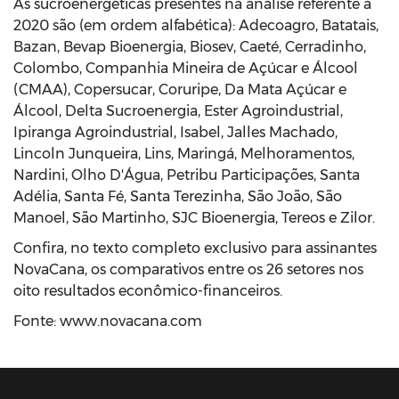
As sucroenergéticas presentes na análise referente a
2020 são (em ordem alfabética): Adecoagro, Batatais,
Bazan, Bevap Bioenergia, Biosev, Caeté, Cerradinho,
Colombo, Companhia Mineira de Açúcar e Álcool
(CMAA), Copersucar, Coruripe, Da Mata Açúcar e
Álcool, Delta Sucroenergia, Ester Agroindustrial,
Ipiranga Agroindustrial, Isabel, Jalles Machado,
Lincoln Junqueira, Lins, Maringá, Melhoramentos,
Nardini, Olho D'Água, Petribu Participações, Santa
Adélia, Santa Fé, Santa Terezinha, São João, São
Manoel, São Martinho, SJC Bioenergia, Tereos e Zilor.
Confira, no texto completo exclusivo para assinantes
NovaCana, os comparativos entre os 26 setores nos
oito resultados econômico-financeiros.
Fonte: www.novacana.com