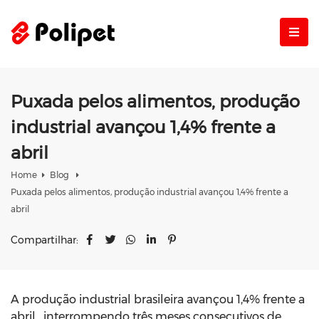
Puxada pelos alimentos, produção
industrial avançou 1,4% frente a
abril
Home
Blog
Puxada pelos alimentos, produção industrial avançou 1,4% frente a
abril
Compartilhar:
A produção industrial brasileira avançou 1,4% frente a
abril , interrompendo três meses consecutivos de