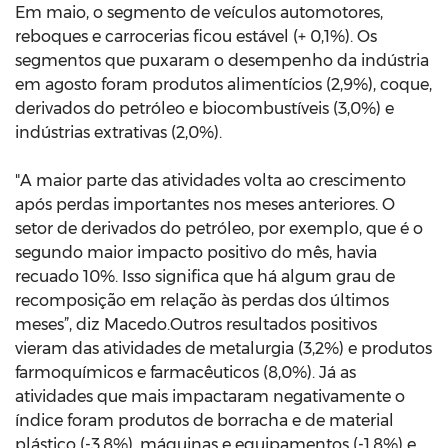
Em maio, o segmento de veículos automotores,
reboques e carrocerias ficou estável (+ 0,1%). Os
segmentos que puxaram o desempenho da indústria
em agosto foram produtos alimentícios (2,9%), coque,
derivados do petróleo e biocombustíveis (3,0%) e
indústrias extrativas (2,0%).
"A maior parte das atividades volta ao crescimento
após perdas importantes nos meses anteriores. O
setor de derivados do petróleo, por exemplo, que é o
segundo maior impacto positivo do mês, havia
recuado 10%. Isso significa que há algum grau de
recomposição em relação às perdas dos últimos
meses”, diz Macedo.Outros resultados positivos
vieram das atividades de metalurgia (3,2%) e produtos
farmoquímicos e farmacêuticos (8,0%). Já as
atividades que mais impactaram negativamente o
índice foram produtos de borracha e de material
plástico (-3,8%), máquinas e equipamentos (-1,8%) e