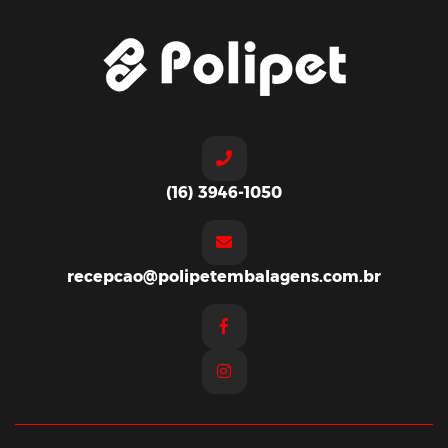
(16) 3946-1050
recepcao@polipetembalagens.com.br