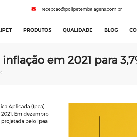
recepcao@polipetembalagens.com.br
LIPET
PRODUTOS
QUALIDADE
BLOG
CO
e inflação em 2021 para 3,
7%
ica Aplicada (Ipea)
 em 2021. Em dezembro
o projetada pelo Ipea