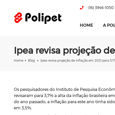
(16) 3946-1050
HOME
A PO
Ipea revisa projeção d
Home
Blog
Ipea revisa projeção de inflação em 2021 para 3,
Os pesquisadores do Instituto de Pesquisa Econôm
revisaram para 3,7% a alta da inflação brasileira
do ano passado, a inflação para este ano tinha sid
em 3,5%.