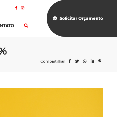
Solicitar Orçamento
NTATO
7%
Compartilhar: