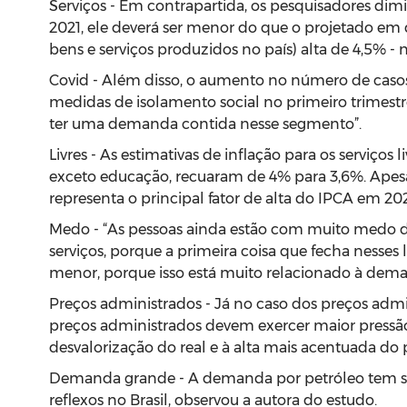
Serviços - Em contrapartida, os pesquisadores di
2021, ele deverá ser menor do que o projetado em 
bens e serviços produzidos no país) alta de 4,5% 
Covid - Além disso, o aumento no número de caso
medidas de isolamento social no primeiro trimestre
ter uma demanda contida nesse segmento”.
Livres - As estimativas de inflação para os serviço
exceto educação, recuaram de 4% para 3,6%. Apes
representa o principal fator de alta do IPCA em 20
Medo - “As pessoas ainda estão com muito medo do
serviços, porque a primeira coisa que fecha nesses 
menor, porque isso está muito relacionado à dema
Preços administrados - Já no caso dos preços admi
preços administrados devem exercer maior pressão 
desvalorização do real e à alta mais acentuada do
Demanda grande - A demanda por petróleo tem sido
reflexos no Brasil, observou a autora do estudo.