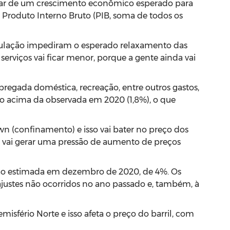
pesar de um crescimento econômico esperado para
 Produto Interno Bruto (PIB, soma de todos os
opulação impediram o esperado relaxamento das
erviços vai ficar menor, porque a gente ainda vai
mpregada doméstica, recreação, entre outros gastos,
o acima da observada em 2020 (1,8%), o que
n (confinamento) e isso vai bater no preço dos
sso vai gerar uma pressão de aumento de preços
ação estimada em dezembro de 2020, de 4%. Os
ajustes não ocorridos no ano passado e, também, à
fério Norte e isso afeta o preço do barril, com