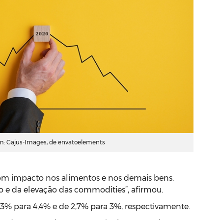
: Gajus-Images, de envatoelements
om impacto nos alimentos e nos demais bens.
o e da elevação das commodities”, afirmou.
de 3% para 4,4% e de 2,7% para 3%, respectivamente.