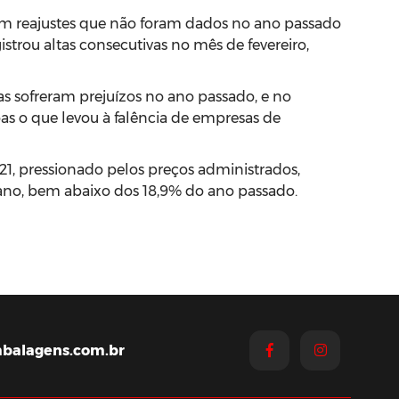
am reajustes que não foram dados no ano passado
strou altas consecutivas no mês de fevereiro,
ias sofreram prejuízos no ano passado, e no
as o que levou à falência de empresas de
21, pressionado pelos preços administrados,
e ano, bem abaixo dos 18,9% do ano passado.
balagens.com.br