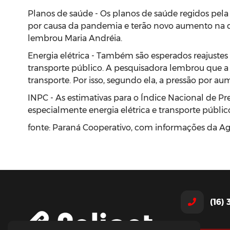
Planos de saúde - Os planos de saúde regidos pel
por causa da pandemia e terão novo aumento na data
lembrou Maria Andréia.
Energia elétrica - Também são esperados reajustes n
transporte público. A pesquisadora lembrou que a 
transporte. Por isso, segundo ela, a pressão por a
INPC - As estimativas para o Índice Nacional de P
especialmente energia elétrica e transporte públi
fonte: Paraná Cooperativo, com informações da Ag
(16)