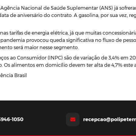
a Agência Nacional de Saúde Suplementar (ANS) já sofrer
 de aniversário do contrato. A gasolina, por sua vez, regi
as tarifas de energia elétrica, já que muitas concessionár
pandemia provocou queda significativa no fluxo de pesso
umento será maior nesse segmento.
reços ao Consumidor (INPC) são de variação de 3,4% em 20
co. Os alimentos em domicílio devem ter alta de 4,7% est
ência Brasil
 3946-1050
recepcao@polipetem