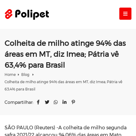
Colheita de milho atinge 94% das
áreas em MT, diz Imea; Pátria vê
63,4% para Brasil
Home
Blog
Colheita de milho atinge 94% das áreas em MT, diz Imea; Pátria vê
63,4% para Brasil
Compartilhar:
SÃO PAULO (Reuters) -A colheita de milho segunda
safra 2021/22 alcançou 94,06% das áreas em Mato